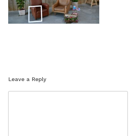
Leave a Reply