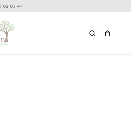
10 02 03 47
Close
Cart
search