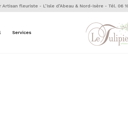
r Artisan fleuriste - L’Isle d’Abeau & Nord-Isère - Tél. 06 
Cart
l
Services