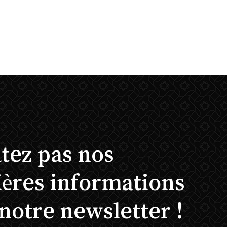
Votre panier est vide.
Go To Shop
tez pas nos
ières informations
notre newsletter !