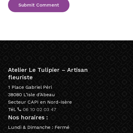
Atelier Le Tulipier – Artisan
fleuriste
1 Place Gabriel Péri
38080 L’Isle d’Abeau
Secteur CAPI en Nord-Isère
Tél.
06 10 02 03 47
Nos horaires :
Lundi & Dimanche : Fermé